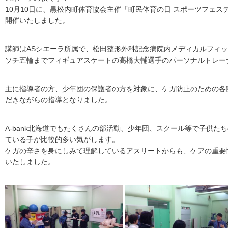
10月10日に、黒松内町体育協会主催「町民体育の日 スポーツフェ
開催いたしました。
講師はASシエーラ所属で、松田整形外科記念病院内メディカルフィット
ソチ五輪までフィギュアスケートの高橋大輔選手のパーソナルトレー
主に指導者の方、少年団の保護者の方を対象に、ケガ防止のための各
だきながらの指導となりました。
A-bank北海道でもたくさんの部活動、少年団、スクール等で子供た
ている子が比較的多い気がします。
ケガの辛さを身にしみて理解しているアスリートからも、ケアの重要
いたしました。