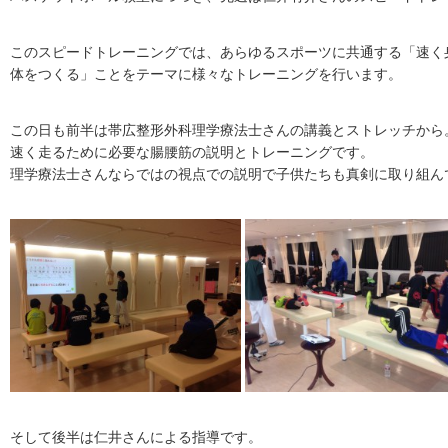
このスピードトレーニングでは、あらゆるスポーツに共通する「速く
体をつくる」ことをテーマに様々なトレーニングを行います。
この日も前半は帯広整形外科理学療法士さんの講義とストレッチから
速く走るために必要な腸腰筋の説明とトレーニングです。
理学療法士さんならではの視点での説明で子供たちも真剣に取り組ん
そして後半は仁井さんによる指導です。