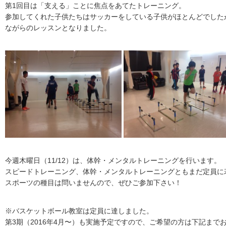
第1回目は「支える」ことに焦点をあてたトレーニング。
参加してくれた子供たちはサッカーをしている子供がほとんどでした
ながらのレッスンとなりました。
今週木曜日（11/12）は、体幹・メンタルトレーニングを行います。
スピードトレーニング、体幹・メンタルトレーニングともまだ定員に
スポーツの種目は問いませんので、ぜひご参加下さい！
※バスケットボール教室は定員に達しました。
第3期（2016年4月〜）も実施予定ですので、ご希望の方は下記まで