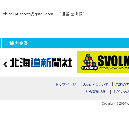
obisei.pt.sports@gmail.com （担当 冨田様）
ご協力企業
トップページ
A-bankについて
未来の
社会貢献活動
お問い合
Copyright © 2014 A