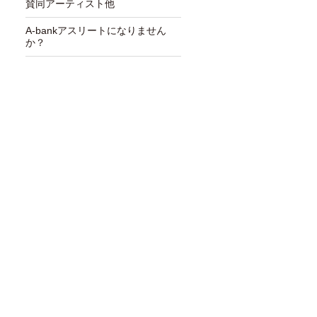
賛同アーティスト他
A-bankアスリートになりません
か？